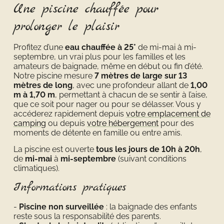
Une piscine chauffée pour
prolonger le plaisir
Profitez d’une
eau chauffée à 25°
de mi-mai à mi-
septembre, un vrai plus pour les familles et les
amateurs de baignade, même en début ou fin d’été.
Notre piscine mesure
7 mètres de large sur 13
mètres de long
, avec une profondeur allant de
1,00
m à 1,70 m
, permettant à chacun de se sentir à l’aise,
que ce soit pour nager ou pour se délasser. Vous y
accéderez rapidement depuis
votre emplacement de
camping
ou depuis
votre hébergement
pour des
moments de détente en famille ou entre amis.
La piscine est ouverte
tous les jours de 10h à 20h
,
de
mi-mai
à
mi-septembre
(suivant conditions
climatiques).
Informations pratiques
Piscine non surveillée
: la baignade des enfants
reste sous la responsabilité des parents.