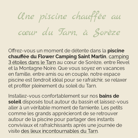
Une piscine chauffée au
cœur du Tarn, à Sorèze
Offrez-vous un moment de détente dans la
piscine
chauffée du Flower Camping Saint Martin
,
camping
3 étoiles dans le Tarn
au cœur de Sorèze, entre Revel
et la Montagne Noire. Que vous soyez en vacances
en famille, entre amis ou en couple, notre espace
piscine est l’endroit idéal pour se rafraîchir, se relaxer
et profiter pleinement du soleil du Tarn.
Installez-vous confortablement sur nos
bains de
soleil
disposés tout autour du bassin et laissez-vous
aller à un véritable moment de farniente. Les petits
comme les grands apprécieront de se retrouver
autour de la piscine pour partager des instants
conviviaux et rafraîchissants après une journée de
visite
des lieux incontournables du Tarn
.