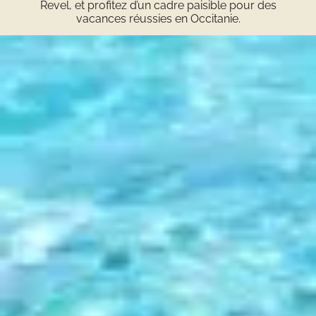
Revel, et profitez d’un cadre paisible pour des
vacances réussies en Occitanie.