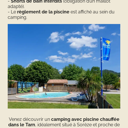
Shorts de bain interdits
(obligation d’un maillot
adapté).
Le
règlement de la piscine
est affiché au sein du
camping.
Venez découvrir un
camping avec piscine chauffée
dans le Tarn
, idéalement situé à Sorèze et proche de