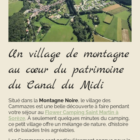
Un village de montagne
au cœur du patrimoine
du Canal du Midi
Situé dans la
Montagne Noire
, le village des
Cammazes est une belle découverte à faire pendant
votre séjour au
Flower Camping Saint Martin à
Sorèze
. À seulement quelques minutes du camping,
ce petit village offre un mélange de nature, d’histoire
et de balades très agréables.