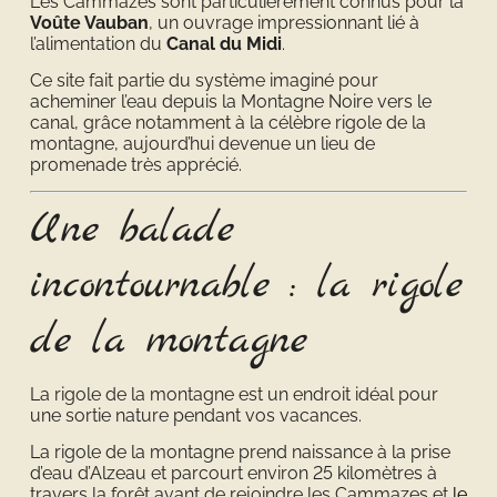
Les Cammazes sont particulièrement connus pour la
Voûte Vauban
, un ouvrage impressionnant lié à
l’alimentation du
Canal du Midi
.
Ce site fait partie du système imaginé pour
acheminer l’eau depuis la Montagne Noire vers le
canal, grâce notamment à la célèbre rigole de la
montagne, aujourd’hui devenue un lieu de
promenade très apprécié.
Une balade
incontournable : la rigole
de la montagne
La rigole de la montagne est un endroit idéal pour
une sortie nature pendant vos vacances.
La rigole de la montagne prend naissance à la prise
d’eau d’Alzeau et parcourt environ 25 kilomètres à
travers la forêt avant de rejoindre les Cammazes et
le