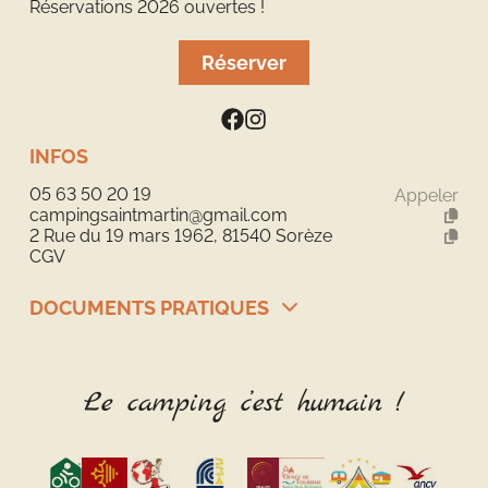
Réservations 2026 ouvertes !
Réserver
INFOS
05 63 50 20 19
Appeler
campingsaintmartin@gmail.com
2 Rue du 19 mars 1962, 81540 Sorèze
CGV
DOCUMENTS PRATIQUES
Plan du camping
Le camping c’est humain !